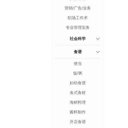
营销/广告/业务
职场工作术
专业管理实务
社会科学
食谱
便当
饭/粥
妇幼食谱
各式食材
海鲜料理
酱料制作
开店食谱