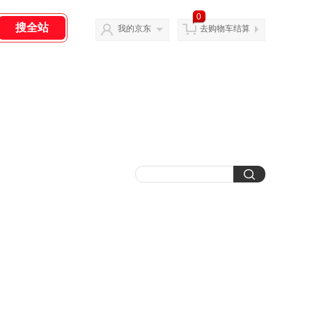
0
我的京东
去购物车结算