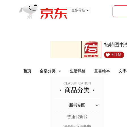
更多导航
服装城
食品
金融
拓特图书
关注我
首页
全部分类
生活风格
童書繪本
文學
CLASSIFICATION
商品分类
新书专区
普通书新书
漫画轻小说新书