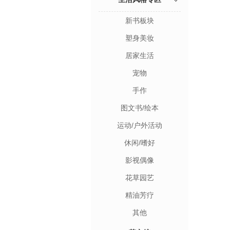
新书板块
塑身美妆
居家生活
宠物
手作
图文书/绘本
运动/户外活动
休闲/嗜好
影视偶像
花草园艺
精油芳疗
其他