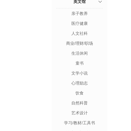
英文馆
亲子教养
医疗健康
人文社科
商业/理财/职场
生活休闲
童书
文学小说
心理励志
饮食
自然科普
艺术设计
学习/教材/工具书