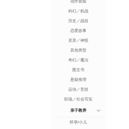
动作冒险
科幻／机战
历史／战役
恋爱故事
灵异／神怪
其他类型
奇幻／魔法
图文书
悬疑推理
运动／竞技
职场／社会写实
亲子教养
怀孕/小儿