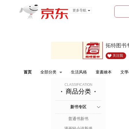
更多导航
服装城
食品
金融
拓特图书
关注我
首页
全部分类
生活风格
童書繪本
文學
CLASSIFICATION
商品分类
新书专区
普通书新书
漫画轻小说新书