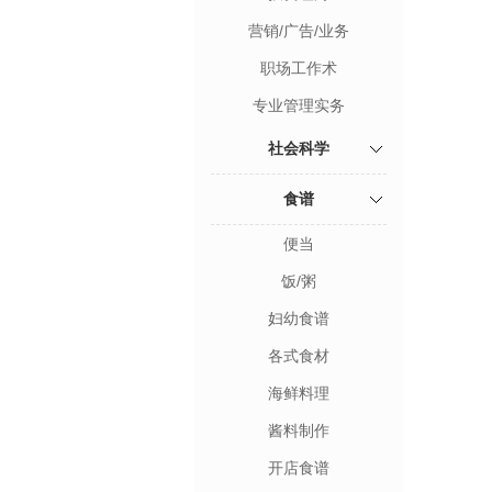
营销/广告/业务
职场工作术
专业管理实务
社会科学
食谱
便当
饭/粥
妇幼食谱
各式食材
海鲜料理
酱料制作
开店食谱