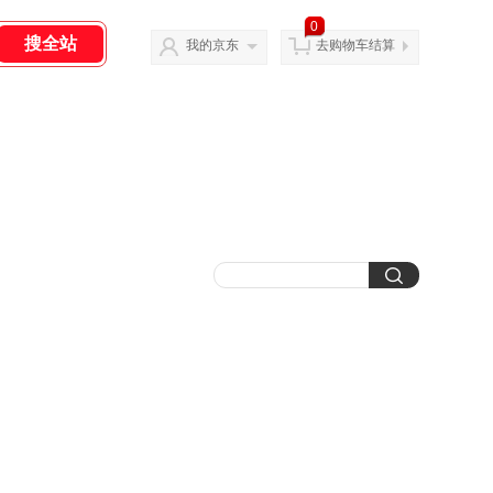
0
我的京东
去购物车结算