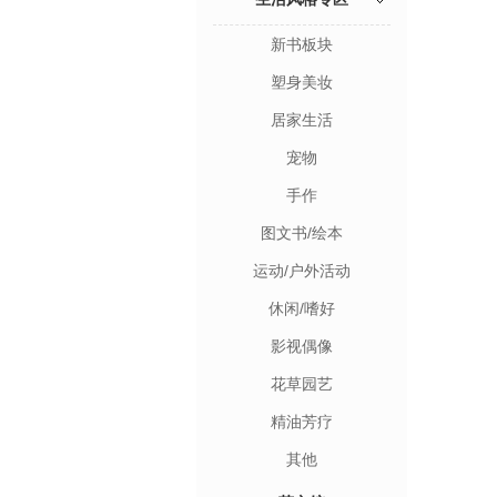
新书板块
塑身美妆
居家生活
宠物
手作
图文书/绘本
运动/户外活动
休闲/嗜好
影视偶像
花草园艺
精油芳疗
其他