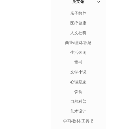
英文馆
亲子教养
医疗健康
人文社科
商业/理财/职场
生活休闲
童书
文学小说
心理励志
饮食
自然科普
艺术设计
学习/教材/工具书