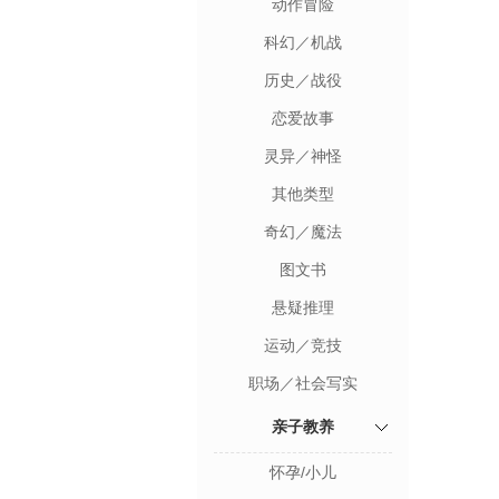
动作冒险
科幻／机战
历史／战役
恋爱故事
灵异／神怪
其他类型
奇幻／魔法
图文书
悬疑推理
运动／竞技
职场／社会写实
亲子教养
怀孕/小儿