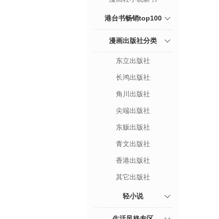
港台书畅销top100
漫画出版社分类
东立出版社
长鸿出版社
角川出版社
尖端出版社
东贩出版社
青文出版社
香港出版社
其它出版社
轻小说
生活风格专区