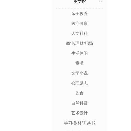
英文馆
亲子教养
医疗健康
人文社科
商业/理财/职场
生活休闲
童书
文学小说
心理励志
饮食
自然科普
艺术设计
学习/教材/工具书