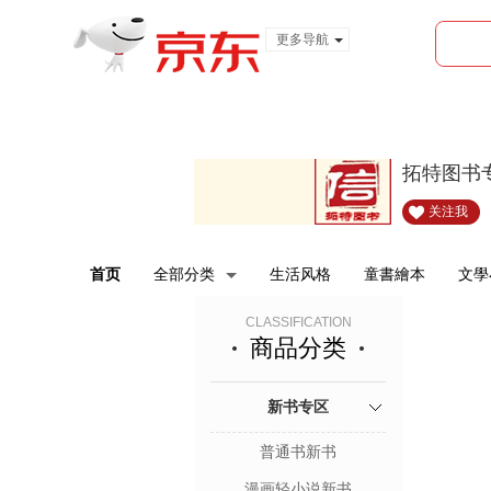
更多导航
服装城
食品
金融
拓特图书
关注我
首页
全部分类
生活风格
童書繪本
文學
CLASSIFICATION
商品分类
新书专区
普通书新书
漫画轻小说新书