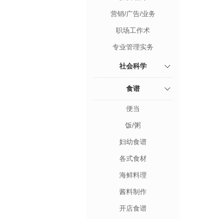
营销/广告/业务
职场工作术
专业管理实务
社会科学
食谱
便当
饭/粥
妇幼食谱
各式食材
海鲜料理
酱料制作
开店食谱