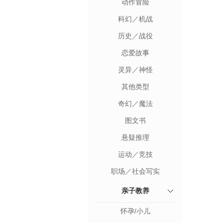
动作冒险
科幻／机战
历史／战役
恋爱故事
灵异／神怪
其他类型
奇幻／魔法
图文书
悬疑推理
运动／竞技
职场／社会写实
亲子教养
怀孕/小儿