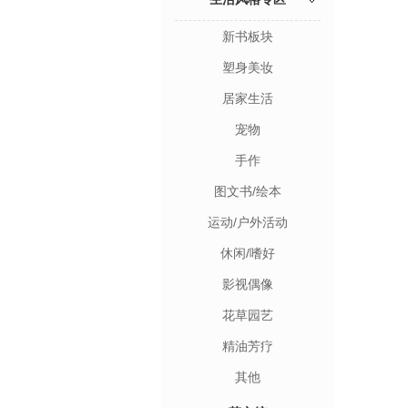
新书板块
塑身美妆
居家生活
宠物
手作
图文书/绘本
运动/户外活动
休闲/嗜好
影视偶像
花草园艺
精油芳疗
其他