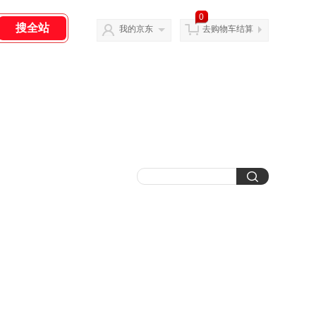
0
我的京东
去购物车结算