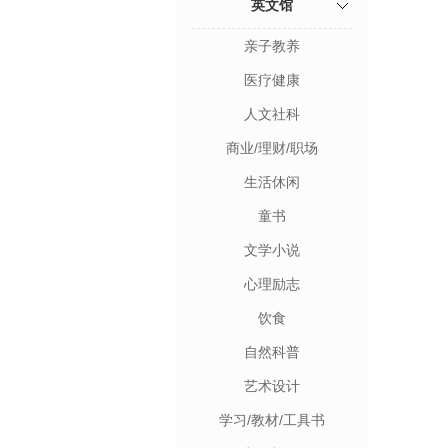
英文馆
亲子教养
医疗健康
人文社科
商业/理财/职场
生活休闲
童书
文学小说
心理励志
饮食
自然科普
艺术设计
学习/教材/工具书