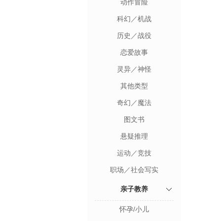
动作冒险
科幻／机战
历史／战役
恋爱故事
灵异／神怪
其他类型
奇幻／魔法
图文书
悬疑推理
运动／竞技
职场／社会写实
亲子教养
怀孕/小儿