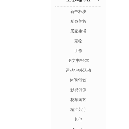
新书板块
塑身美妆
居家生活
宠物
手作
图文书/绘本
运动/户外活动
休闲/嗜好
影视偶像
花草园艺
精油芳疗
其他