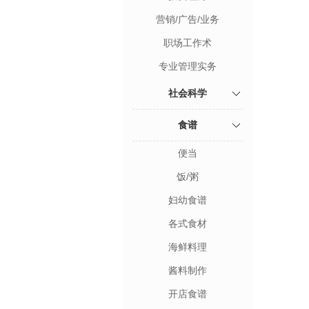
营销/广告/业务
职场工作术
专业管理实务
社会科学
食谱
便当
饭/粥
妇幼食谱
各式食材
海鲜料理
酱料制作
开店食谱