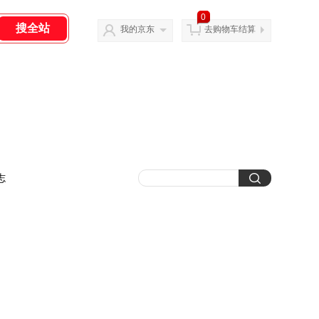
0
我的京东
去购物车结算
志