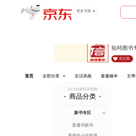
更多导航
服装城
食品
金融
拓特图书
关注我
首页
全部分类
生活风格
童書繪本
文學
CLASSIFICATION
商品分类
新书专区
普通书新书
漫画轻小说新书